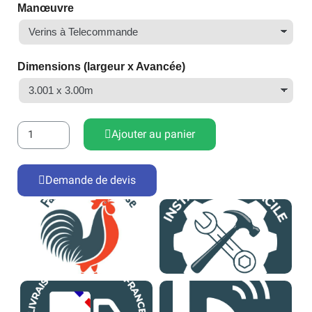
Manœuvre
Dimensions (largeur x Avancée)
Ajouter au panier
Demande de devis