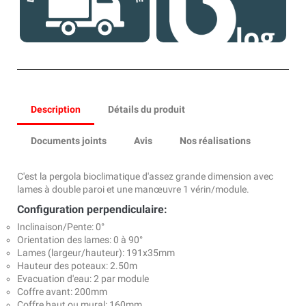
Description
Détails du produit
Documents joints
Avis
Nos réalisations
C'est la pergola bioclimatique d'assez grande dimension avec
lames à double paroi et une manœuvre 1 vérin/module.
Configuration perpendiculaire:
Inclinaison/Pente: 0°
Orientation des lames: 0 à 90°
Lames (largeur/hauteur): 191x35mm
Hauteur des poteaux: 2.50m
Evacuation d'eau: 2 par module
Coffre avant: 200mm
Coffre haut ou mural: 160mm