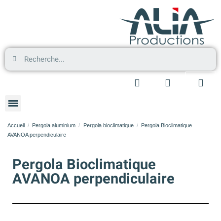
Accueil
Pergola aluminium
Pergola bioclimatique
Pergola Bioclimatique
AVANOA perpendiculaire
Pergola Bioclimatique
AVANOA perpendiculaire